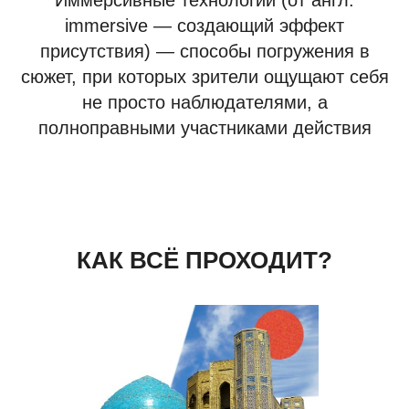
Иммерсивные технологии (от англ.
immersive — создающий эффект
присутствия) — cпособы погружения в
сюжет, при которых зрители ощущают себя
не просто наблюдателями, а
полноправными участниками действия
КАК ВСЁ ПРОХОДИТ?