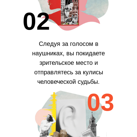
02
Следуя за голосом в
наушниках, вы покидаете
зрительское место и
отправлятесь за кулисы
человеческой судьбы.
03