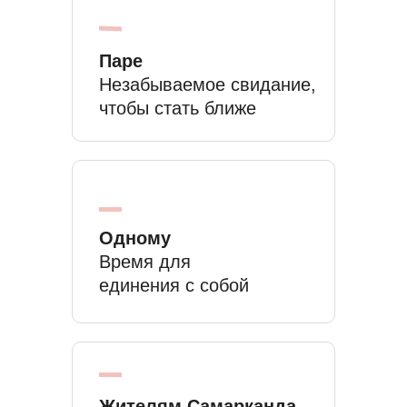
Паре
Незабываемое свидание,
чтобы стать ближе
Одному
Время для
единения с собой
Жителям Самарканда